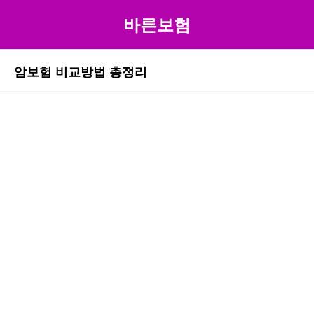
바른보험
암보험 비교방법 총정리
본문