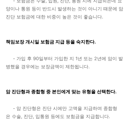
-
보험금은
수술, 입원, 진단, 통원 시에
지급되는데 요
양이나 통원 등이 반드시 발생하는 것이 아니기 때문에 암
진단 보험금에 대한 비중이 높은 것이 좋습니다.
책임보장 개시일 보험금 지급 등을 숙지한다.
-
가입 후 90일부터 가입한 지 1년 또는 2년에 암이 발
병했을 경우에는 보장금액이 제한됩니다.
암 진단형과 종합형 중 본인에게 맞는 유형을 선택한다.
-
암 진단형은
진단 시에만 고액을 지급하며
종합형
은
수술, 진단, 입통원 등에도 보험금을 지급합니다.