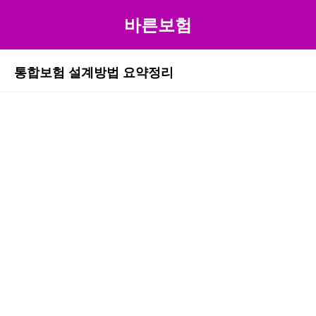
바른보험
통합보험 설계방법 요약정리
본문